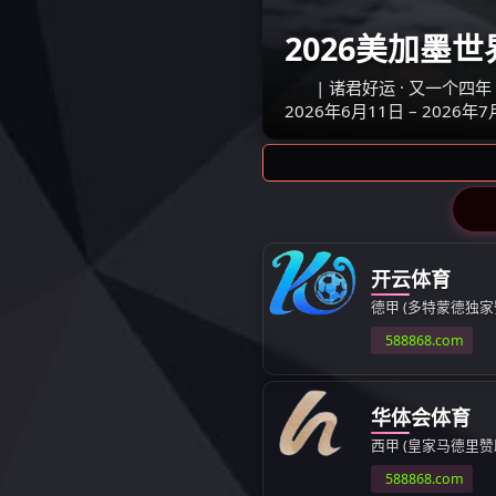
产品涵盖
原甲酸三甲酯
原甲酸三
原甲酸三甲酯
原甲酸三乙