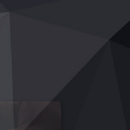
才招
联系我
采购系
于一体的大型精细化学品制造企业，中国民营
English
聘
们
统
加入我们
联系我们