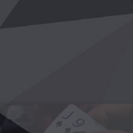
台登录-开云online
走进诚
产品中
新闻资
人
一家集技术研发、生产加工、销售服务、物流运输
。
(中国)
信
心
讯
厂容厂貌
新闻资讯
资质荣誉
视频中心