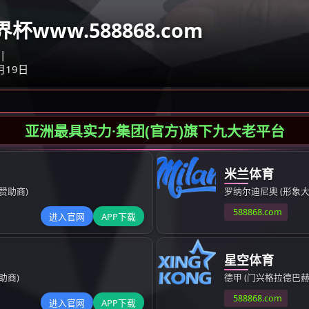
产品中心
氰化钠、三聚氯氰、苯乙腈系列、酯类系列、螯合剂系列等100
乙酯
云开平台登录-开云online(中
国)
酯
云开平台登录-开云o
氰化钠
nline(中国)
氰化钠CA
进入产品中心
英文名称：Potassium c
-9
yanide
应用领域
CAS：151-50-8
电镀、化
分子量：65.12
业。
分子式：KCN
优
工业氰化钠 